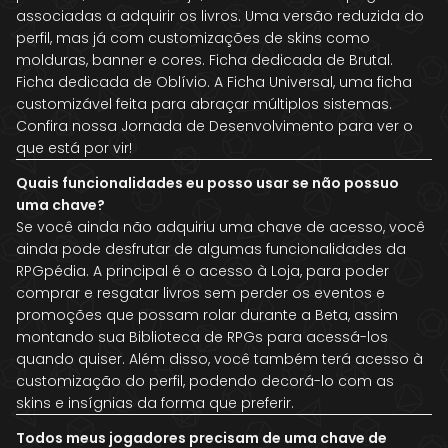
associadas a adquirir os livros. Uma versão reduzida do
perfil, mas já com customizações de skins como
molduras, banner e cores. Ficha dedicada de Brutal.
Ficha dedicada de Oblívio. A Ficha Universal, uma ficha
customizável feita para abraçar múltiplos sistemas.
Confira nossa Jornada de Desenvolvimento para ver o
que está por vir!
Quais funcionalidades eu posso usar se não possuo
uma chave?
Se você ainda não adquiriu uma chave de acesso, você
ainda pode desfrutar de algumas funcionalidades da
RPGpédia. A principal é o acesso à Loja, para poder
comprar e resgatar livros sem perder os eventos e
promoções que possam rolar durante a Beta, assim
montando sua Biblioteca de RPGs para acessá-los
quando quiser. Além disso, você também terá acesso à
customização do perfil, podendo decorá-lo com as
skins e insígnias da forma que preferir.
Todos meus jogadores precisam de uma chave de