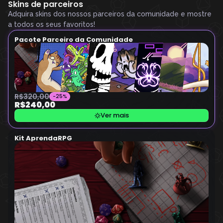
Skins de parceiros
Adquira skins dos nossos parceiros da comunidade e mostre
a todos os seus favoritos!
Pacote Parceiro da Comunidade
R$320,00
-25%
R$240,00
Ver mais
Kit AprendaRPG