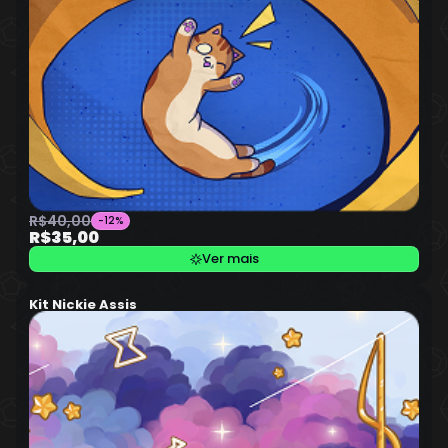
R$40,00
-12%
R$35,00
Ver mais
Kit Nickie Assis