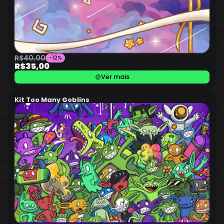
R$40,00
-12%
R$35,00
Ver mais
Kit Too Many Goblins