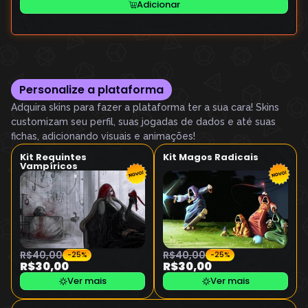
Adicionar
Personalize a plataforma
Adquira skins para fazer a plataforma ter a sua cara! Skins
customizam seu perfil, suas jogadas de dados e até suas
fichas, adicionando visuais e animações!
Kit Requintes
Kit Magos Radicais
Vampíricos
R$40,00
R$40,00
-25%
-25%
R$30,00
R$30,00
Ver mais
Ver mais