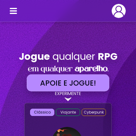
Jogue
qualquer
RPG
em qualquer
aparelho.
APOIE E JOGUE!
EXPERIMENTE
Clássico
Viajante
Cyberpunk