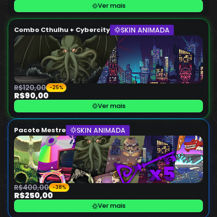
Ver mais
SKIN ANIMADA
Combo Cthulhu + Cybercity
R$120,00
-25%
R$90,00
Ver mais
SKIN ANIMADA
Pacote Mestre
R$400,00
-38%
R$250,00
Ver mais