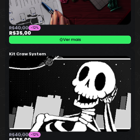
R$40,00
-12%
R$35,00
Ver mais
Kit Craw System
R$40,00
-12%
R$35,00