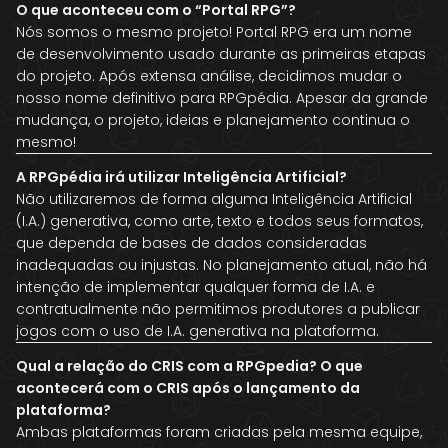
O que aconteceu com o “Portal RPG”?
Nós somos o mesmo projeto! Portal RPG era um nome
de desenvolvimento usado durante as primeiras etapas
do projeto. Após extensa análise, decidimos mudar o
nosso nome definitivo para RPGpédia. Apesar da grande
mudança, o projeto, ideias e planejamento continua o
mesmo!
A RPGpédia irá utilizar Inteligência Artificial?
Não utilizaremos de forma alguma Inteligência Artificial
(I.A.) generativa, como arte, texto e todos seus formatos,
que dependa de bases de dados consideradas
inadequadas ou injustas. No planejamento atual, não há
intenção de implementar qualquer forma de I.A. e
contratualmente não permitimos produtores a publicar
jogos com o uso de I.A. generativa na plataforma.
Qual a relação do CRIS com a RPGpedia? O que
acontecerá com o CRIS após o lançamento da
plataforma?
Ambas plataformas foram criadas pela mesma equipe,