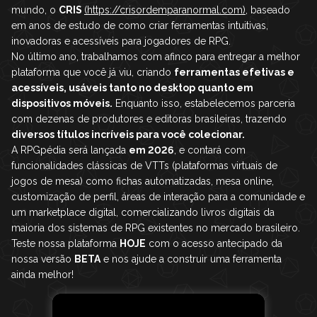
mundo, o
CRIS
(https://crisordemparanormal.com)
, baseado
em anos de estudo de como criar ferramentas intuitivas,
inovadoras e acessíveis para jogadores de RPG.
No último ano, trabalhamos com afinco para entregar a melhor
plataforma que você já viu, criando
ferramentas efetivas e
acessíveis, usáveis tanto no desktop quanto em
dispositivos móveis.
Enquanto isso, estabelecemos parceria
com dezenas de produtores e editoras brasileiras, trazendo
diversos títulos incríveis para você colecionar.
A RPGpédia será lançada
em 2026
, e contará com
funcionalidades clássicas de VTTs (plataformas virtuais de
jogos de mesa) como fichas automatizadas, mesa online,
customização de perfil, áreas de interação para a comunidade e
um marketplace digital, comercializando livros digitais da
maioria dos sistemas de RPG existentes no mercado brasileiro.
Teste nossa plataforma
HOJE
com o acesso antecipado da
nossa versão
BETA
e nos ajude a construir uma ferramenta
ainda melhor!