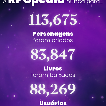
A
nunca para...
Personagens
foram criados
Livros
foram baixados
Usuários