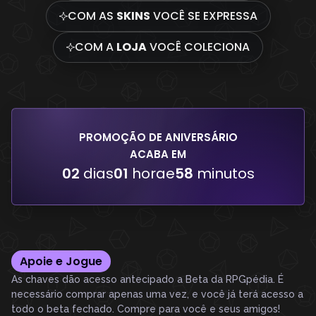
COM AS
SKINS
VOCÊ SE EXPRESSA
COM A
LOJA
VOCÊ COLECIONA
PROMOÇÃO DE ANIVERSÁRIO
ACABA EM
02
dias
01
hora
e
58
minutos
Apoie e Jogue
As chaves dão acesso antecipado a Beta da RPGpédia. É
necessário comprar apenas uma vez, e você já terá acesso a
todo o beta fechado. Compre para você e seus amigos!