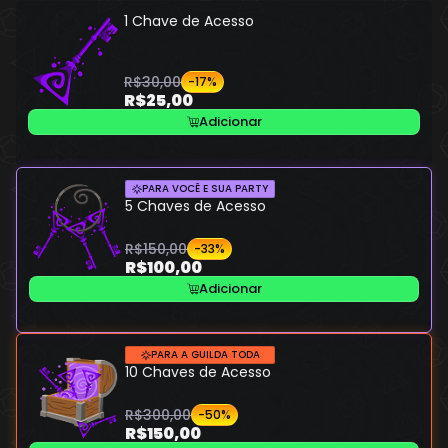
1 Chave de Acesso
R$30,00
-17%
R$25,00
Adicionar
PARA VOCÊ E SUA PARTY
5 Chaves de Acesso
R$150,00
-33%
R$100,00
Adicionar
PARA A GUILDA TODA
10 Chaves de Acesso
R$300,00
-50%
R$150,00