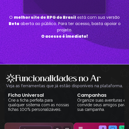
O
melhor site de RPG do Brasil
está com sua versão
Beta
aberta ao público. Para ter acesso, basta apoiar o
projeto.
O acesso é imediato!
Funcionalidades no Ar
Veja as ferramentas que já estão disponíveis na plataforma.
Ficha Universal
Campanhas
Crie a ficha perfeita para
Organize suas aventuras e
qualquer sistema com as nossas
convide seus amigos para j
fichas 100% personalizáveis.
sua campanha.