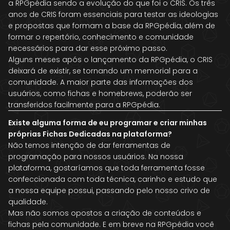
a RPGpédia sendo a evolução do que foi o CRIS. Os três
anos de CRIS foram essenciais para testar as ideologias
e propostas que formam a base da RPGpédia, além de
formar o repertório, conhecimento e comunidade
necessários para dar esse próximo passo.
Alguns meses após o lançamento da RPGpédia, o CRIS
deixará de existir, se tornando um memorial para a
comunidade. A maior parte das informações dos
usuários, como fichas e homebrews, poderão ser
transferidos facilmente para a RPGpédia.
Existe alguma forma de eu programar e criar minhas
próprias Fichas Dedicadas na plataforma?
Não temos intenção de dar ferramentas de
programação para nossos usuários. Na nossa
plataforma, gostaríamos que toda ferramenta fosse
confeccionada com toda técnica, carinho e estudo que
a nossa equipe possui, passando pelo nosso crivo de
qualidade.
Mas não somos opostos a criação de conteúdos e
fichas pela comunidade. E em breve na RPGpédia você