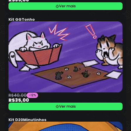
Ver mais
Kit GGTonho
R$40,00
-12%
R$35,00
Ver mais
Kit D20Minutinhos