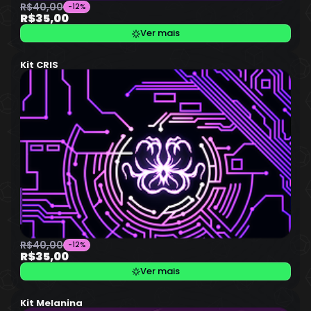
R$40,00
-12%
R$35,00
Ver mais
Kit CRIS
R$40,00
-12%
R$35,00
Ver mais
Kit Melanina